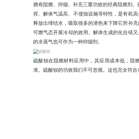
拥有阻燃、抑烟、补充三重功效的经典阻燃剂。
挥、解体气温高、不侵蚀设施等特性，是有机高
释放出缔结水，吸取很多的潜热来下降它所补充
可燃气态开展冷却的效用。解体生成的化合镁又
的水蒸气也可作为一种抑烟剂。
硫酸钡
硫酸钡在阻燃材料应用中，其应用成本低，阻
准。硫酸钡的功效我们不可忽视。这也完全符合