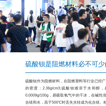
3
硫酸钡是阻燃材料必不可少
硫酸钡作为阻燃材料，在阻燃塑料等行业已经广
的密度：2.36g/cm3;硫酸钡难溶于水和
0.0009g/100g，易吸取氧气中的干冰，在
合镁和水，高于500℃时丢失水转成为化合镁。粒径1