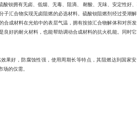
硫酸钡拥有无卤、低烟、无毒、阻滴、 耐酸、无味、安定性好、
分子汇合物实现无卤阻燃的必选材料。硫酸钡阻燃剂经过受潮解
的合成材料在光焰中的表层气温，拥有按捺汇合物解体和对所发
是良好的耐火材料，也能帮助调动合成材料的抗火机能。同时它
燃效果好，防腐蚀性强，使用周期长等特点，其阻燃达到国家安
市场的仅需。